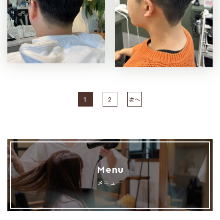
1
2
次へ
Menu
メニュー