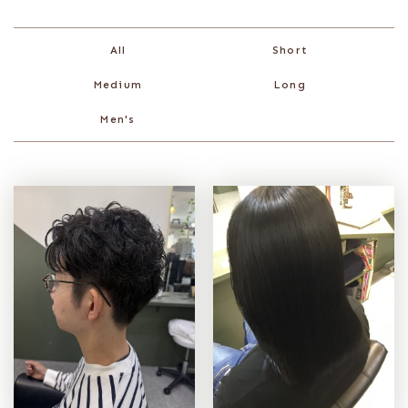
Short
All
Medium
Long
Men's