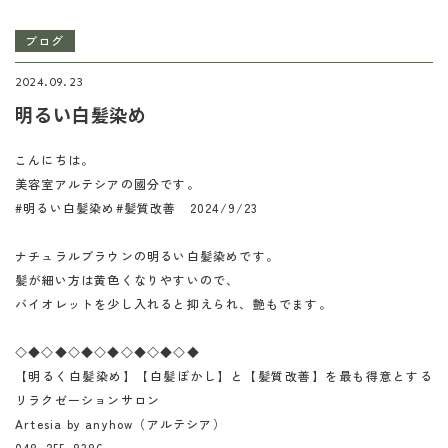
ブログ
2024.09.23
明るい白髪染め
こんにちは。
美容室アルテシアの國分です。
#明るい白髪染め#髪質改善 2024/9/23
ナチュラルブラウンの明るい白髪染めです。
髪が細い方は黄色くなりやすいので、
バイオレットを少し入れると抑えられ、艶もでます。
◇◆◇◆◇◆◇◆◇◆◇◆◇◆
【明るく白髪染め】【白髪ぼかし】と【髪質改善】を最も得意とする
リラクゼーションサロン
Artesia by anyhow（アルテシア）
048-255-8386