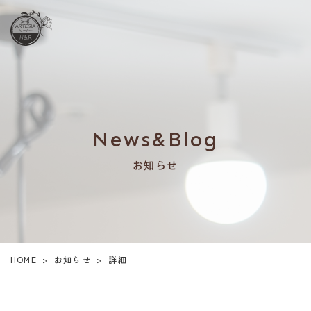
News&Blog
お知らせ
お知らせ
HOME
詳細
>
>