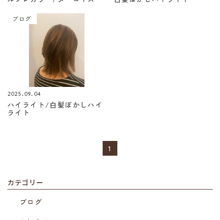
ブログ
2025.09.04
ハイライト/白髪ぼかしハイ
ライト
1
カテゴリー
ブログ