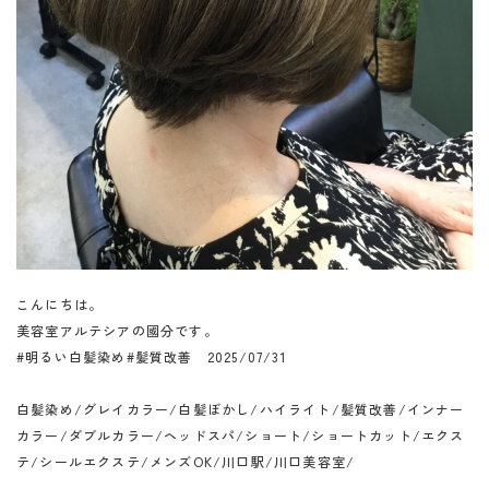
こんにちは。
美容室アルテシアの國分です。
#明るい白髪染め#髪質改善 2025/07/31
白髪染め/グレイカラー/白髪ぼかし/ハイライト/髪質改善/インナー
カラー/ダブルカラー/ヘッドスパ/ショート/ショートカット/エクス
テ/シールエクステ/メンズOK/川口駅/川口美容室/