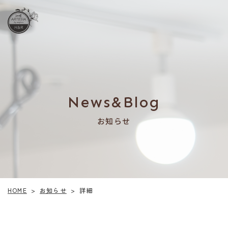
News&Blog
お知らせ
お知らせ
HOME
詳細
>
>