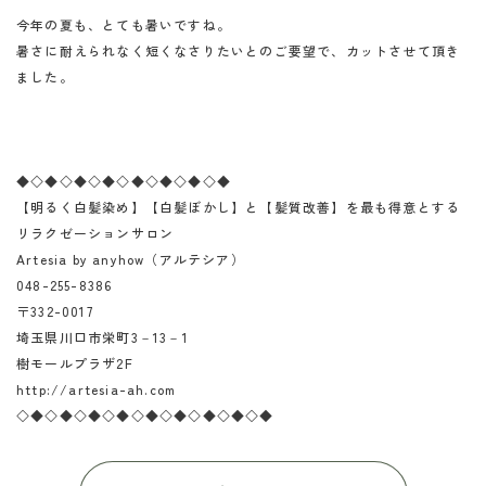
今年の夏も、とても暑いですね。
暑さに耐えられなく短くなさりたいとのご要望で、カットさせて頂き
ました。
◆◇◆◇◆◇◆◇◆◇◆◇◆◇◆
【明るく白髪染め】【白髪ぼかし】と【髪質改善】を最も得意とする
リラクゼーションサロン
Artesia by anyhow（アルテシア）
048-255-8386
〒332-0017
埼玉県川口市栄町3－13－1
樹モールプラザ2F
http://artesia-ah.com
◇◆◇◆◇◆◇◆◇◆◇◆◇◆◇◆◇◆