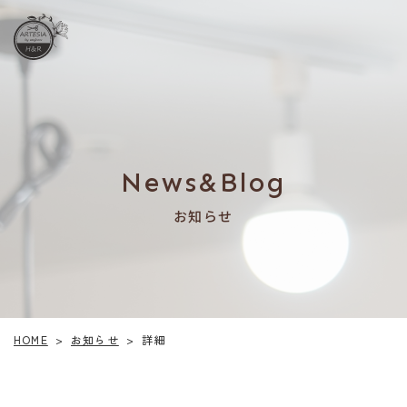
News&Blog
お知らせ
お知らせ
HOME
詳細
>
>