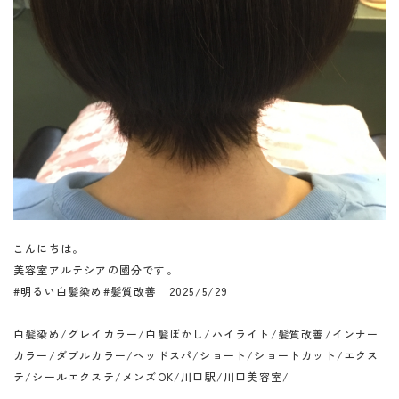
こんにちは。
美容室アルテシアの國分です。
#明るい白髪染め#髪質改善 2025/5/29
白髪染め/グレイカラー/白髪ぼかし/ハイライト/髪質改善/インナー
カラー/ダブルカラー/ヘッドスパ/ショート/ショートカット/エクス
テ/シールエクステ/メンズOK/川口駅/川口美容室/