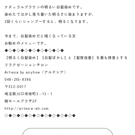
ナチュラルブラウンの明るい白髪染めです。
染めたては少し落ち着いた明るさに染まりますが、
3回くらいシャンプーすると、明るくなります。
今まで、白髪染めだと暗くなっている方
お勧めのメニューです。
◆◇◆◇◆◇◆◇◆◇◆◇◆◇◆
【明るく白髪染め】【白髪ぼかし】と【髪質改善】を最も得意とする
リラクゼーションサロン
Artesia by anyhow（アルテシア）
048-255-8386
〒332-0017
埼玉県川口市栄町3－13－1
樹モールプラザ2F
http://artesia-ah.com
◇◆◇◆◇◆◇◆◇◆◇◆◇◆◇◆◇◆