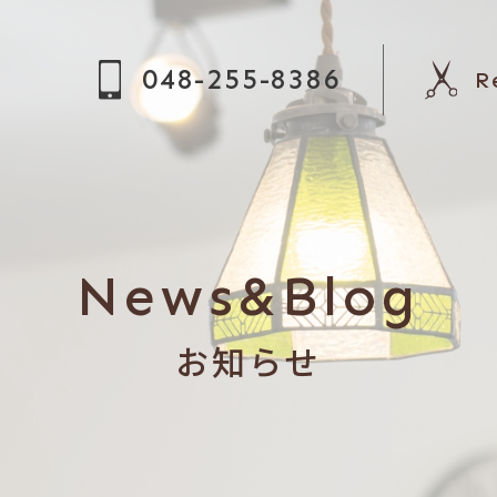
048-255-8386
R
News&Blog
お知らせ