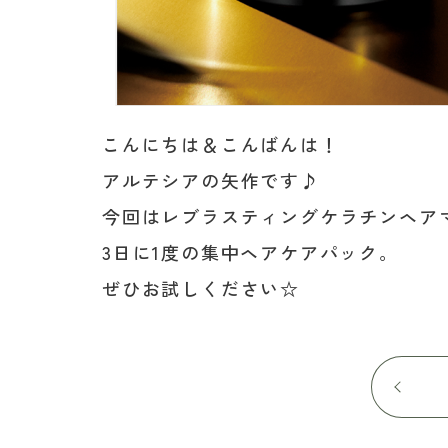
こんにちは＆こんばんは！
アルテシアの矢作です♪
今回はレブラスティングケラチンヘア
3日に1度の集中ヘアケアパック。
ぜひお試しください☆