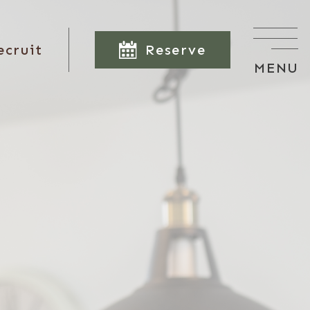
Reserve
ecruit
MENU