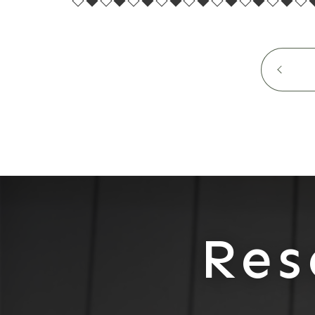
◇◆◇◆◇◆◇◆◇◆◇◆◇◆◇◆◇
Res