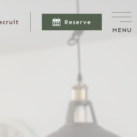
Reserve
ecruit
MENU