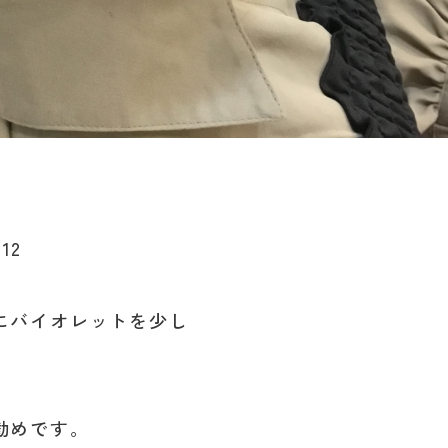
12
にバイオレットを少し
勧めです。