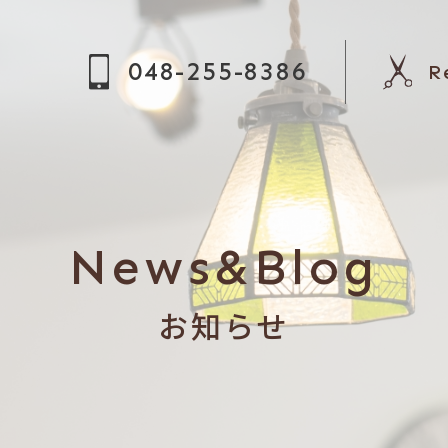
048-255-8386
R
News&Blog
お知らせ