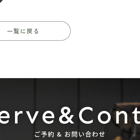
◆
一覧に戻る
erve&Con
ご予約 & お問い合わせ